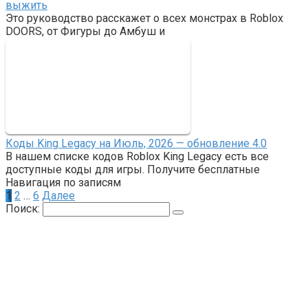
выжить
Это руководство расскажет о всех монстрах в Roblox
DOORS, от Фигуры до Амбуш и
Коды King Legacy на Июль, 2026 — обновление 4.0
В нашем списке кодов Roblox King Legacy есть все
доступные коды для игры. Получите бесплатные
Навигация по записям
1
2
…
6
Далее
Поиск: