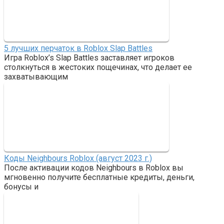
5 лучших перчаток в Roblox Slap Battles
Игра Roblox’s Slap Battles заставляет игроков
столкнуться в жестоких пощечинах, что делает ее
захватывающим
Коды Neighbours Roblox (август 2023 г.)
После активации кодов Neighbours в Roblox вы
мгновенно получите бесплатные кредиты, деньги,
бонусы и