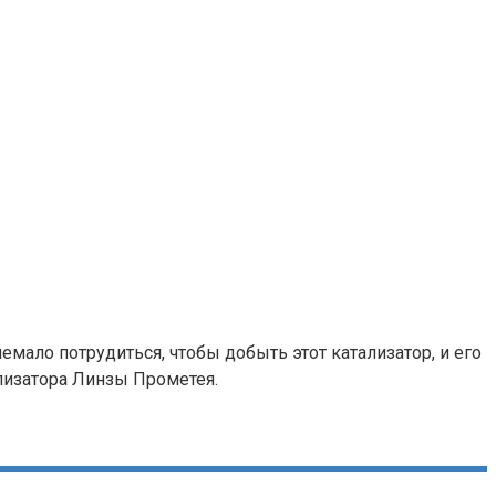
мало потрудиться, чтобы добыть этот катализатор, и его
лизатора Линзы Прометея.