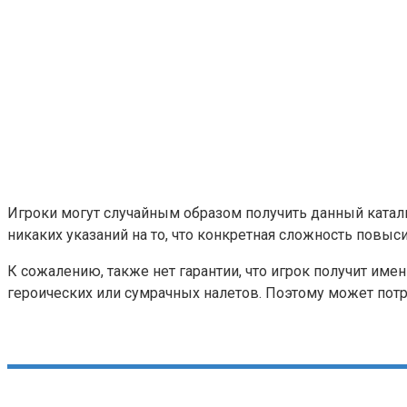
Игроки могут случайным образом получить данный катали
никаких указаний на то, что конкретная сложность повыс
К сожалению, также нет гарантии, что игрок получит им
героических или сумрачных налетов. Поэтому может пот