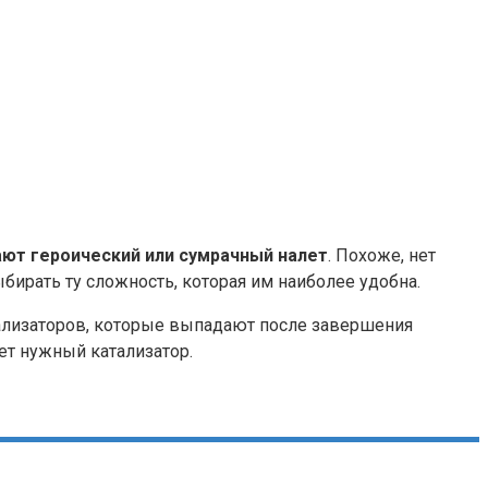
ют героический или сумрачный налет
. Похоже, нет
бирать ту сложность, которая им наиболее удобна.
атализаторов, которые выпадают после завершения
ет нужный катализатор.