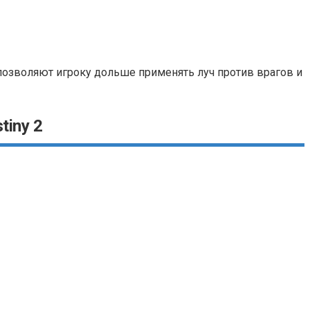
 позволяют игроку дольше применять луч против врагов и
tiny 2