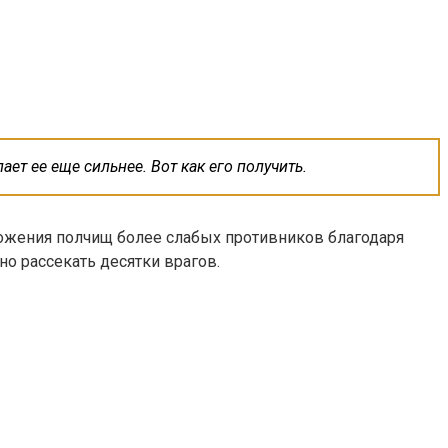
ет ее еще сильнее. Вот как его получить.
тожения полчищ более слабых противников благодаря
о рассекать десятки врагов.