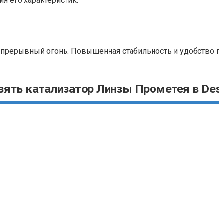
 его характеристик:
 непрерывный огонь. Повышенная стабильность и удобство
зять катализатор Линзы Прометея в Des