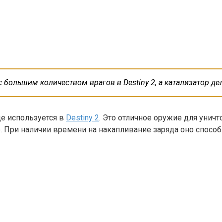
большим количеством врагов в Destiny 2, а катализатор дела
ще используется в
Destiny 2
. Это отличное оружие для унич
При наличии времени на накапливание заряда оно способн