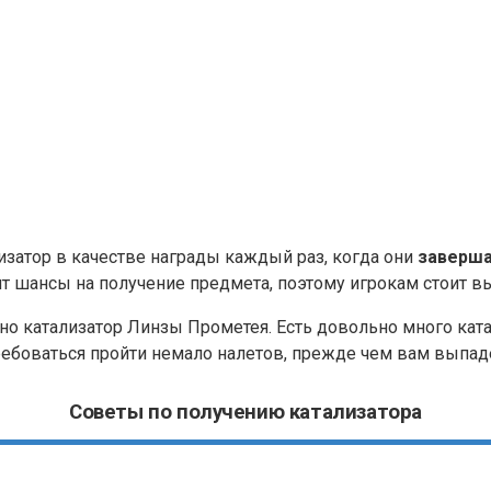
затор в качестве награды каждый раз, когда они
заверша
ит шансы на получение предмета, поэтому игрокам стоит вы
енно катализатор Линзы Прометея. Есть довольно много к
ребоваться пройти немало налетов, прежде чем вам выпад
Советы по получению катализатора