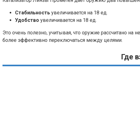
Катализатор Линзы Прометея дает оружию два повышения
Стабильность
увеличивается на 18 ед.
Удобство
увеличивается на 18 ед.
Это очень полезно, учитывая, что оружие рассчитано на
более эффективно переключаться между целями.
Где в