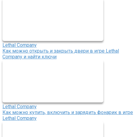
Lethal Company
Как можно открыть и закрыть двери в игре Lethal
Company и найти ключи
Lethal Company
Как можно купить, включить и зарядить фонарик в игре
Lethal Company