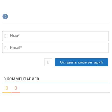
И
Em
0
КОММЕНТАРИЕВ