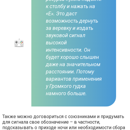
к столбу и нажать на
«Е». Это даст
возможность дернуть
за веревку и издать
звуковой сигнал
высокой
интенсивности. Он
будет хорошо слышен
даже на значительном
расстоянии. Потому
вариантов применения
у Громкого гудка
намного больше.
Также можно договориться с союзниками и придумать
для сигнала свое обозначение – в частности,
подсказывать о приходе ночи или необходимости сбора