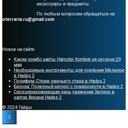
аксессуары и предметы.
По любым вопросам обращаться на
oterraria.ru@gmail.com
Новое на сайте
Какие комбо карты Hamster Kombat на сегодня 29
мая
Необходимые инструменты для усиления Мелиное
в Hades 2
Полифем: Страж овечьего стада в Hades 2
Бронза: Полезный ресурс с поверхности в Hades 2
Сердцераздирающая дань уважения Загрею в
картах Аркана Hades 2
© 2024 Гайды