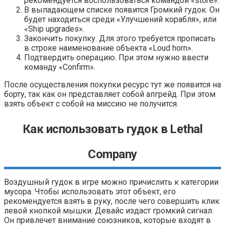
рекомендуется воспользоваться командой «store».
В выпадающем списке появится Громкий гудок. Он
будет находиться среди «Улучшений корабля», или
«Ship upgrades».
Закончить покупку. Для этого требуется прописать
в строке наименование объекта «Loud horn».
Подтвердить операцию. При этом нужно ввести
команду «Confirm».
После осуществления покупки ресурс тут же появится на
борту, так как он представляет собой апгрейд. При этом
взять объект с собой на миссию не получится.
Как использовать гудок в Lethal
Company
Воздушный гудок в игре можно причислить к категории
мусора. Чтобы использовать этот объект, его
рекомендуется взять в руку, после чего совершить клик
левой кнопкой мышки. Девайс издаст громкий сигнал.
Он привлечет внимание союзников, которые входят в