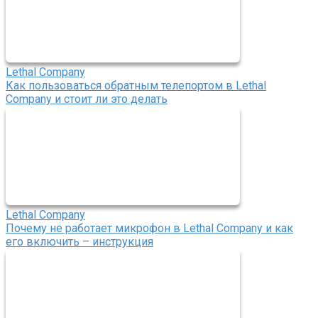
Lethal Company
Как пользоваться обратным телепортом в Lethal
Company и стоит ли это делать
Lethal Company
Почему не работает микрофон в Lethal Company и как
его включить – инструкция