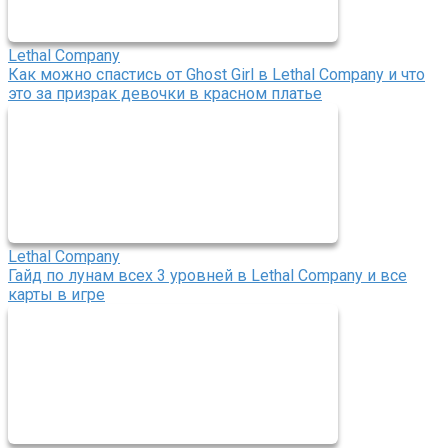
Lethal Company
Как можно спастись от Ghost Girl в Lethal Company и что
это за призрак девочки в красном платье
Lethal Company
Гайд по лунам всех 3 уровней в Lethal Company и все
карты в игре