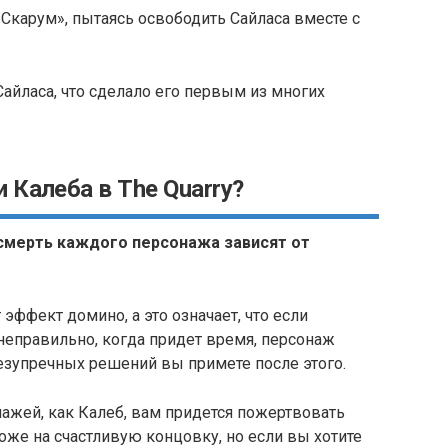
Скарум», пытаясь освободить Сайласа вместе с
айласа, что сделало его первым из многих
 Калеба в The Quarry?
 смерть каждого персонажа зависят от
 эффект домино, а это означает, что если
еправильно, когда придет время, персонаж
 безупречных решений вы примете после этого.
ажей, как Калеб, вам придется пожертвовать
оже на счастливую концовку, но если вы хотите