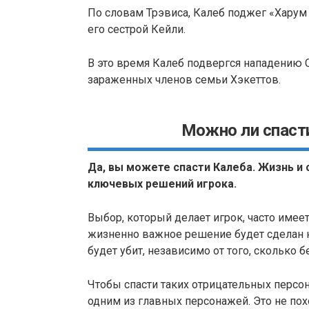
По словам Трэвиса, Калеб поджег «Харум 
его сестрой Кейли.
В это время Калеб подвергся нападению С
зараженных членов семьи Хэкеттов.
Можно ли спасти
Да, вы можете спасти Калеба. Жизнь и
ключевых решений игрока.
Выбор, который делает игрок, часто имеет
жизненно важное решение будет сделан н
будет убит, независимо от того, сколько
Чтобы спасти таких отрицательных персон
одним из главных персонажей. Это не пох