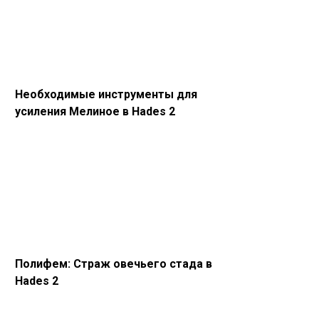
Необходимые инструменты для
усиления Мелиное в Hades 2
Полифем: Страж овечьего стада в
Hades 2