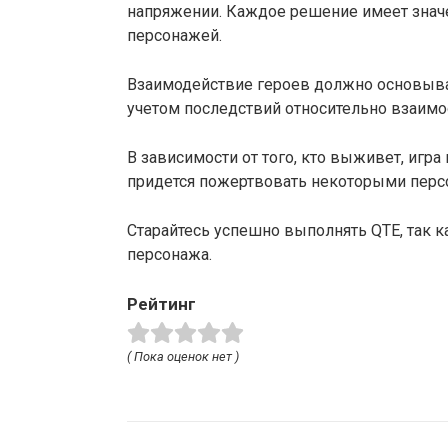
напряжении. Каждое решение имеет значе
персонажей.
Взаимодействие героев должно основывать
учетом последствий относительно взаим
В зависимости от того, кто выживет, игр
придется пожертвовать некоторыми персо
Старайтесь успешно выполнять QTE, так 
персонажа.
Рейтинг
( Пока оценок нет )