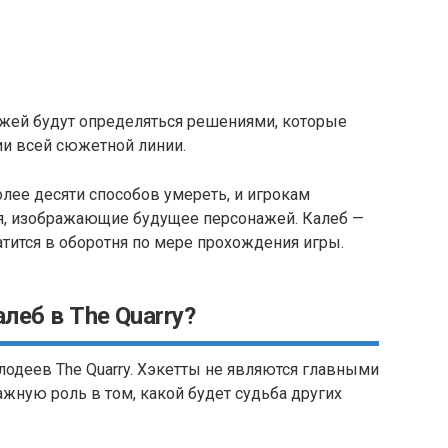
нажей будут определяться решениями, которые
ии всей сюжетной линии.
олее десяти способов умереть, и игрокам
, изображающие будущее персонажей. Калеб —
атится в оборотня по мере прохождения игры.
алеб в The Quarry?
лодеев The Quarry. Хэкетты не являются главными
ажную роль в том, какой будет судьба других