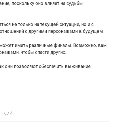
ние, поскольку оно влияет на судьбы
ся не только на текущей ситуации, но и с
оотношений с другими персонажами в будущем.
а может иметь различные финалы. Возможно, вам
нажами, чтобы спасти других.
как они позволяют обеспечить выживание
4