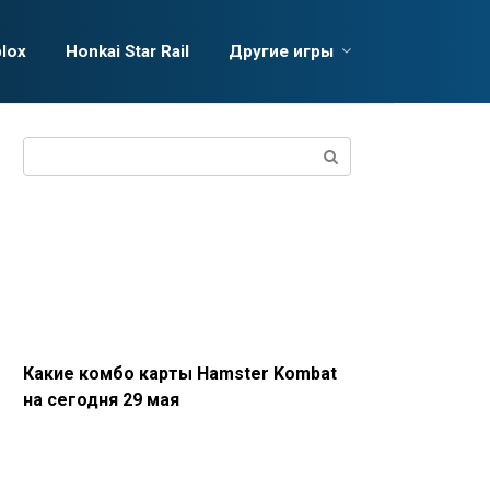
lox
Honkai Star Rail
Другие игры
Поиск:
Какие комбо карты Hamster Kombat
на сегодня 29 мая