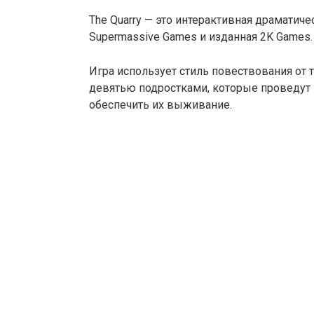
The Quarry — это интерактивная драматиче
Supermassive Games и изданная 2K Games.
Игра использует стиль повествования от т
девятью подростками, которые проведут н
обеспечить их выживание.