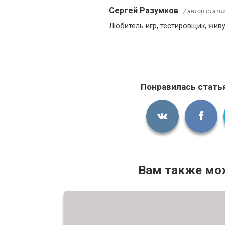
Сергей Разумков
/ автор стать
Любитель игр, тестировщик, жив
Понравилась стать
Вам также мо