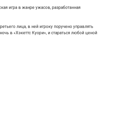
ская игра в жанре ужасов, разработанная
ретьего лица, в ней игроку поручено управлять
очь в «Хэкеттс Куори», и стараться любой ценой