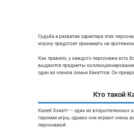
Судьба и развитие характера этих персо
игроку предстоит принимать на протяжен
Как правило, у каждого персонажа есть б
выдаются предметы коллекционирования
один из членов семьи Хакеттов. Он превр
Кто такой К
Калеб Хэкетт — один из второстепенных з
героями игры, однако они играют очень в
персонажей.