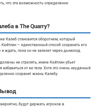
ать, что эта возможность определенно
алеба в The Quarry?
ике Калеб становится оборотнем, который
ь Кейтлин — единственный способ сохранить его
и ждать, пока он не залезет через дымоход.
должны не стрелять, иначе Кейтлин убьет
я избавиться от ее тела. Хотя это очень неудачный
деленно сохранит жизнь Калебу.
Вывод
ероятно, будут держать игроков в