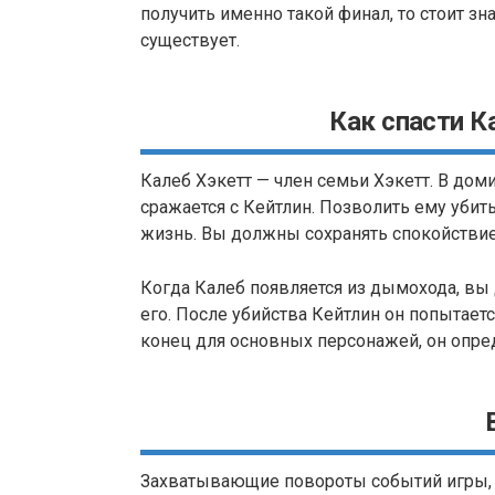
получить именно такой финал, то стоит зн
существует.
Как спасти К
Калеб Хэкетт — член семьи Хэкетт. В дом
сражается с Кейтлин. Позволить ему убит
жизнь. Вы должны сохранять спокойствие 
Когда Калеб появляется из дымохода, вы 
его. После убийства Кейтлин он попытаетс
конец для основных персонажей, он опре
Захватывающие повороты событий игры, в