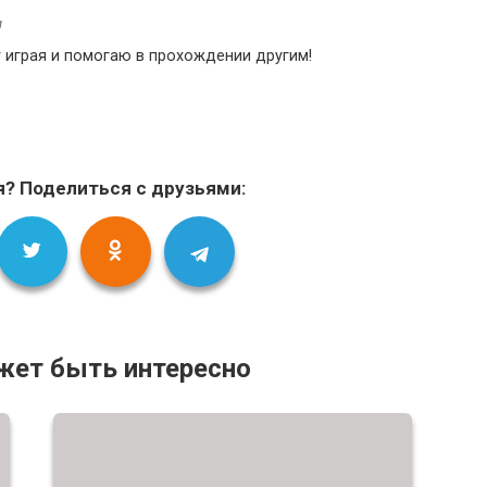
и
у играя и помогаю в прохождении другим!
я? Поделиться с друзьями:
жет быть интересно