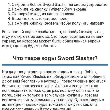
Откройте Roblox Sword Slasher на своем устройстве.
Нажмите на кнопку Twitter сбоку экрана.
Скопируйте код из нашего списка
Введите его в текстовое поле
Нажмите кнопку Redeem, чтобы получить награду
Если новый код не срабатывает, попробуйте закрыть
игру и открыть ее заново. Это перенесет вас на новый
сервер, на котором может быть обновленная версия
игры, где код будет работать.
Что такое коды Sword Slasher?
Когда дело доходит до промокодов для игр Roblox,
таких как Sword Slasher, вы обнаружите, что они обычно
дают вам бесплатные награды, позволяющие добиться
большего прогресса в игре. Их почти всегда можно
использовать только один раз, поэтому обязательно
погашайте их только в том случае, когда вы готовы
извлечь из них максимальную пользу. Однако тянуть с
активацией промокодов тоже не стоит, так как они
имеют ограниченный срок действия!