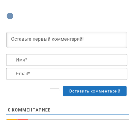
Им
Ema
0
КОММЕНТАРИЕВ