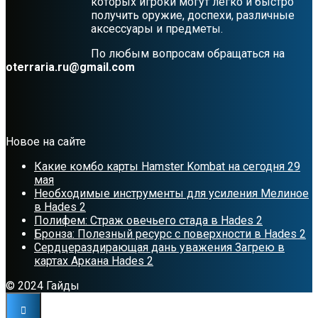
которых игроки могут легко и быстро
получить оружие, доспехи, различные
аксессуары и предметы.
По любым вопросам обращаться на
oterraria.ru@gmail.com
Новое на сайте
Какие комбо карты Hamster Kombat на сегодня 29
мая
Необходимые инструменты для усиления Мелиное
в Hades 2
Полифем: Страж овечьего стада в Hades 2
Бронза: Полезный ресурс с поверхности в Hades 2
Сердцераздирающая дань уважения Загрею в
картах Аркана Hades 2
© 2024 Гайды