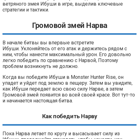
ветряного змея Ибуши в игре, выделив ключевые
стратегии и тактики.
Громовой змей Нарва
В начале битвы вы впервые встретите
Ибуши. Уклоняйтесь от его атак и держитесь рядом с
ним, чтобы нанести максимальный урон. Его довольно
легко победить по сравнению с Нарвой, Поэтому
проблем возникнуть не должно.
Когда вы победите Ибуши в Monster Hunter Rise, он
упадет и уйдет под землю в пещеру. Затем вы увидите,
как Ибуши передает всю свою силу Нарве, а затем
Громовой змей появится во всей своей красе. Вот тут-то
и начинается настоящая битва.
Как победить Нарву
Пока Нарва летает по кругу и высасывает силу из