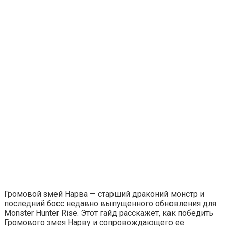
Громовой змей Нарва — старший драконий монстр и
последний босс недавно выпущенного обновления для
Monster Hunter Rise. Этот гайд расскажет, как победить
Громового змея Нарву и сопровождающего ее