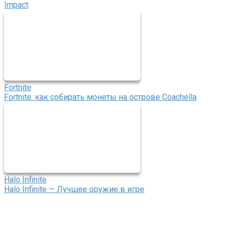
Impact
Fortnite
Fortnite: как собирать монеты на острове Coachella
Halo Infinite
Halo Infinite — Лучшее оружие в игре