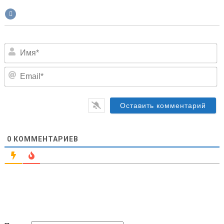
И
Em
0
КОММЕНТАРИЕВ