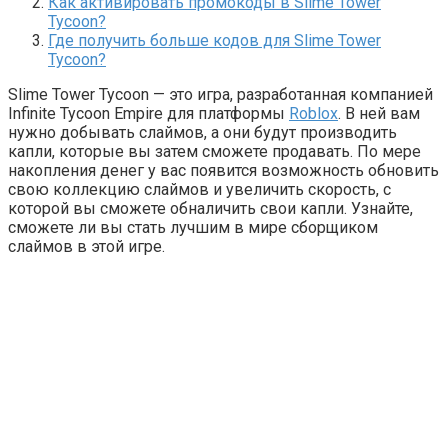
Как активировать промокоды в Slime Tower
Tycoon?
Где получить больше кодов для Slime Tower
Tycoon?
Slime Tower Tycoon — это игра, разработанная компанией
Infinite Tycoon Empire для платформы
Roblox
. В ней вам
нужно добывать слаймов, а они будут производить
капли, которые вы затем сможете продавать. По мере
накопления денег у вас появится возможность обновить
свою коллекцию слаймов и увеличить скорость, с
которой вы сможете обналичить свои капли. Узнайте,
сможете ли вы стать лучшим в мире сборщиком
слаймов в этой игре.