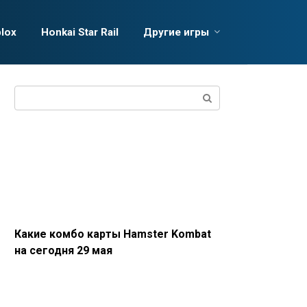
lox
Honkai Star Rail
Другие игры
Поиск:
Какие комбо карты Hamster Kombat
на сегодня 29 мая