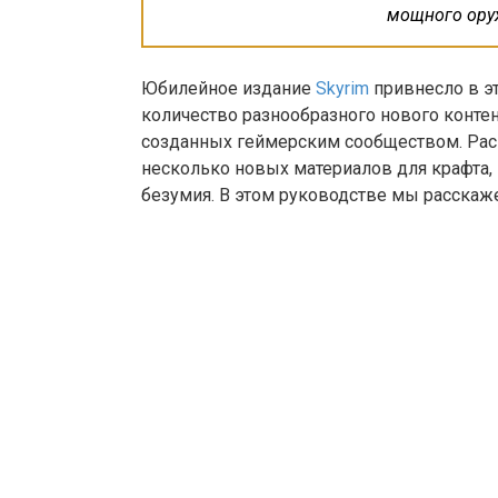
мощного оруж
Юбилейное издание
Skyrim
привнесло в эт
количество разнообразного нового конте
созданных геймерским сообществом. Рас
несколько новых материалов для крафта, 
безумия. В этом руководстве мы расскаже