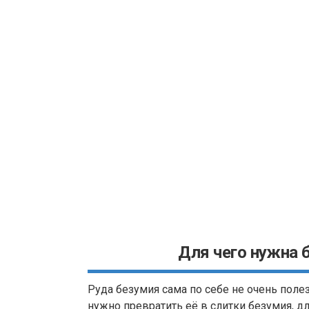
Для чего нужна б
Руда безумия сама по себе не очень полез
нужно превратить её в слитки безумия, д