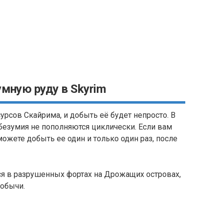
умную руду в Skyrim
урсов Скайрима, и добыть её будет непросто. В
безумия не пополняются циклически. Если вам
ожете добыть ее один и только один раз, после
ся в разрушенных фортах на Дрожащих островах,
добычи.