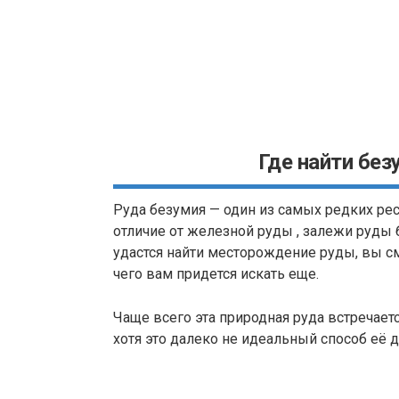
Где найти без
Руда безумия — один из самых редких рес
отличие от железной руды , залежи руды 
удастся найти месторождение руды, вы см
чего вам придется искать еще.
Чаще всего эта природная руда встречает
хотя это далеко не идеальный способ её 