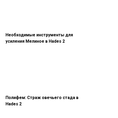
Необходимые инструменты для
усиления Мелиное в Hades 2
Полифем: Страж овечьего стада в
Hades 2