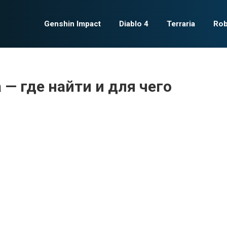
Genshin Impact
Diablo 4
Terraria
Rob
 — где найти и для чего