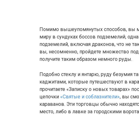
Помимо вышеупомянутых способов, вы мо
миру в сундуках боссов подземелий, одна
подземелий, включая драконов, что не так
вы, несомненно, пройдете множество под
получите таким образом немного руды.
Подобно стеклу и янтарю, руду безумия т
каджитами, которые путешествуют в кара
прочитаете «Записку о новых товарах» п
цепочки
«Святые и соблазнители»
, вы см
караванов. Эти торговцы обычно находятся
место, либо в лавке за городскими ворот