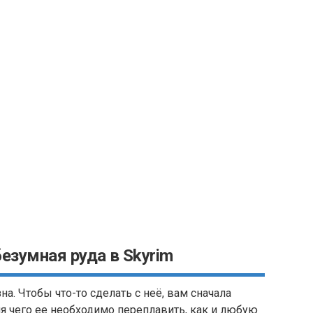
езумная руда в Skyrim
на. Чтобы что-то сделать с неё, вам сначала
ля чего ее необходимо переплавить, как и любую