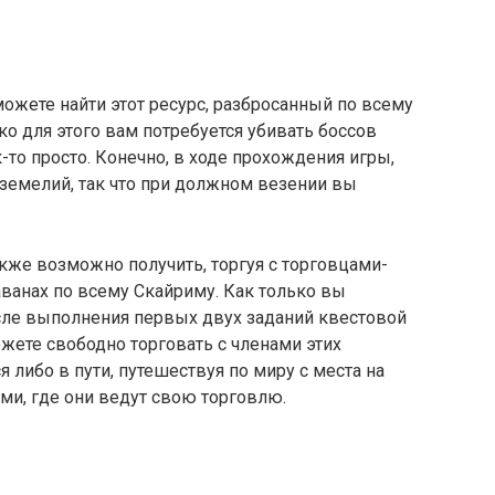
жете найти этот ресурс, разбросанный по всему
ко для этого вам потребуется убивать боссов
-то просто. Конечно, в ходе прохождения игры,
земелий, так что при должном везении вы
акже возможно получить, торгуя с торговцами-
ванах по всему Скайриму. Как только вы
осле выполнения первых двух заданий квестовой
ожете свободно торговать с членами этих
 либо в пути, путешествуя по миру с места на
ами, где они ведут свою торговлю.