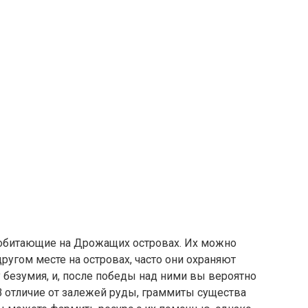
 обитающие на Дрожащих островах. Их можно
ругом месте на островах, часто они охраняют
у безумия, и, после победы над ними вы вероятно
 В отличие от залежей руды, граммиты существа